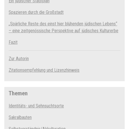
Ein jüdischer Stadtplan
Spazieren durch die Großstadt
„Spärliche Reste des einst hier blühenden jüdischen Lebens“
– eine zeitgenössische Perspektive auf jüdisches Kulturerbe
Fazit
Zur Autorin
Zitationsempfehlung und Lizenzhinweis
Themen
Identitäts- und Sehnsuchtsorte
Sakralbauten
Selbstverständnis​/Akkulturation