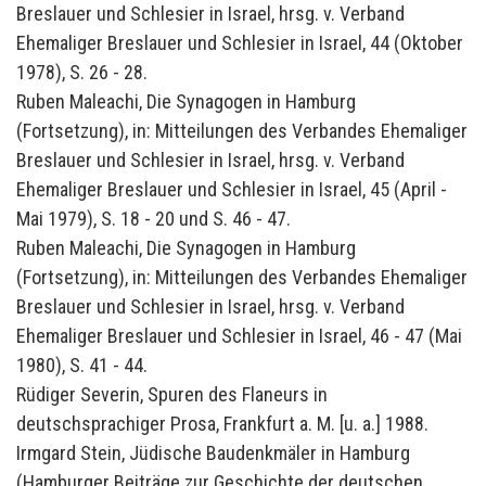
Breslauer und Schlesier in Israel, hrsg. v. Verband
Ehemaliger Breslauer und Schlesier in Israel, 44 (Oktober
1978), S. 26 - 28.
Ruben Maleachi, Die Synagogen in Hamburg
(Fortsetzung), in: Mitteilungen des Verbandes Ehemaliger
Breslauer und Schlesier in Israel, hrsg. v. Verband
Ehemaliger Breslauer und Schlesier in Israel, 45 (April -
Mai 1979), S. 18 - 20 und S. 46 - 47.
Ruben Maleachi, Die Synagogen in Hamburg
(Fortsetzung), in: Mitteilungen des Verbandes Ehemaliger
Breslauer und Schlesier in Israel, hrsg. v. Verband
Ehemaliger Breslauer und Schlesier in Israel, 46 - 47 (Mai
1980), S. 41 - 44.
Rüdiger Severin, Spuren des Flaneurs in
deutschsprachiger Prosa, Frankfurt a. M. [u. a.] 1988.
Irmgard Stein, Jüdische Baudenkmäler in Hamburg
(Hamburger Beiträge zur Geschichte der deutschen