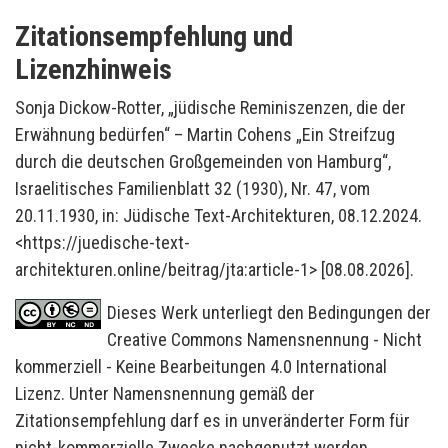
Zitationsempfehlung und
Lizenzhinweis
Sonja Dickow-Rotter, „jüdische Reminiszenzen, die der
Erwähnung bedürfen“ – Martin Cohens „Ein Streifzug
durch die deutschen Großgemeinden von Hamburg“,
Israelitisches Familienblatt 32 (1930), Nr. 47, vom
20.11.1930, in: Jüdische Text-Architekturen, 08.12.2024.
<https://juedische-text-
architekturen.online/beitrag/jta:article-1> [08.08.2026].
Dieses Werk unterliegt den Bedingungen der
Creative Commons Namensnennung - Nicht
kommerziell - Keine Bearbeitungen 4.0 International
Lizenz. Unter Namensnennung gemäß der
Zitationsempfehlung darf es in unveränderter Form für
nicht-kommerzielle Zwecke nachgenutzt werden.