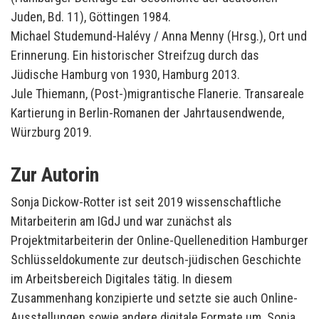
Juden, Bd. 11), Göttingen 1984.
Michael Studemund-Halévy / Anna Menny (Hrsg.), Ort und
Erinnerung. Ein historischer Streifzug durch das
Jüdische Hamburg von 1930, Hamburg 2013.
Jule Thiemann, (Post-)migrantische Flanerie. Transareale
Kartierung in Berlin-Romanen der Jahrtausendwende,
Würzburg 2019.
Zur Autorin
Sonja Dickow-Rotter ist seit 2019 wissenschaftliche
Mitarbeiterin am IGdJ und war zunächst als
Projektmitarbeiterin der Online-Quellenedition Hamburger
Schlüsseldokumente zur deutsch-jüdischen Geschichte
im Arbeitsbereich Digitales tätig. In diesem
Zusammenhang konzipierte und setzte sie auch Online-
Ausstellungen sowie andere digitale Formate um. Sonja