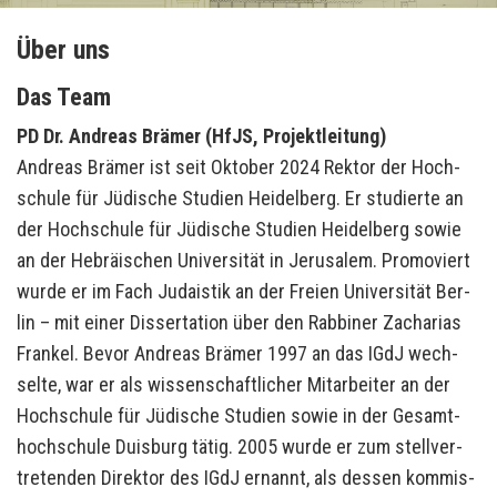
Über uns
Das Team
PD Dr. An­dre­as Brä­mer (HfJS, Pro­jekt­lei­tung)
An­dre­as Brä­mer ist seit Ok­to­ber 2024 Rek­tor der Hoch­
schu­le für Jü­di­sche Stu­di­en Hei­del­berg. Er stu­dier­te an
der Hoch­schu­le für Jü­di­sche Stu­di­en Hei­del­berg sowie
an der He­bräi­schen Uni­ver­si­tät in Je­ru­sa­lem. Pro­mo­viert
wurde er im Fach Ju­da­is­tik an der Frei­en Uni­ver­si­tät Ber­
lin – mit einer Dis­ser­ta­ti­on über den Rab­bi­ner Za­cha­ri­as
Fran­kel. Bevor An­dre­as Brä­mer 1997 an das IGdJ wech­
sel­te, war er als wis­sen­schaft­li­cher Mit­ar­bei­ter an der
Hoch­schu­le für Jü­di­sche Stu­di­en sowie in der Ge­samt­
hoch­schu­le Duis­burg tätig. 2005 wurde er zum stell­ver­
tre­ten­den Di­rek­tor des IGdJ er­nannt, als des­sen kom­mis­