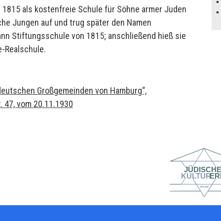
e 1815 als kostenfreie Schule für Söhne armer Juden
che Jungen auf und trug später den Namen
ann Stiftungsschule von 1815; anschließend hieß sie
e-Realschule.
e deutschen Großgemeinden von Hamburg“,
r. 47, vom 20.11.1930