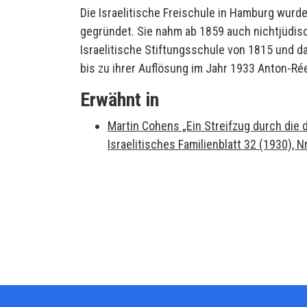
Die Israelitische Freischule in Hamburg wurd
gegründet. Sie nahm ab 1859 auch nichtjüdis
Israelitische Stiftungsschule von 1815 und d
bis zu ihrer Auflösung im Jahr 1933 Anton-Ré
Erwähnt in
Martin Cohens „Ein Streifzug durch di
Israelitisches Familienblatt 32 (1930), N