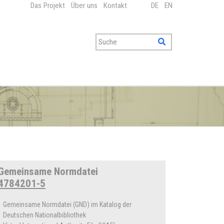
Das Projekt
Über uns
Kontakt
DE
EN
Gemeinsame Normdatei
4784201-5
Gemeinsame Normdatei (GND) im Katalog der
Deutschen Nationalbibliothek