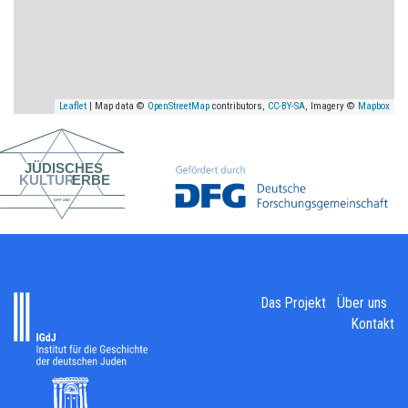
Leaflet
| Map data ©
OpenStreetMap
contributors,
CC-BY-SA
, Imagery ©
Mapbox
Das Projekt
Über uns
Kontakt