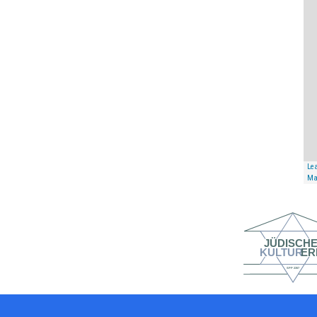
Lea
Ma