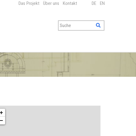
Das Projekt
Über uns
Kontakt
DE
EN
+
−