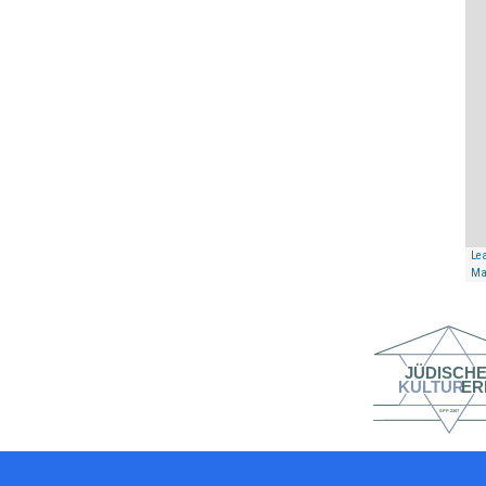
Lea
Ma