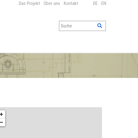
Das Projekt
Über uns
Kontakt
DE
EN
+
−