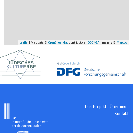
Leaflet
| Map data ©
OpenStreetMap
contributors,
CC-BY-SA
, Imagery ©
Mapbox
Das Projekt
Über uns
Kontakt