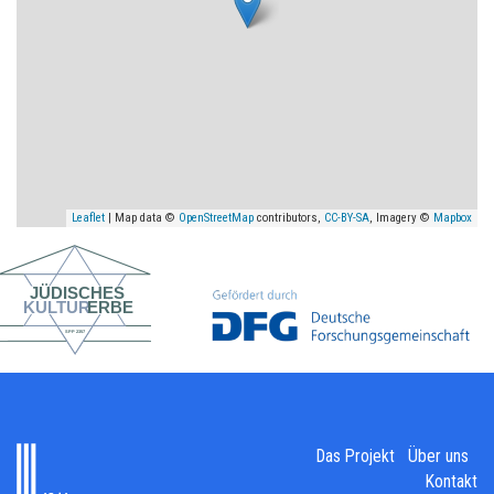
Leaflet
| Map data ©
OpenStreetMap
contributors,
CC-BY-SA
, Imagery ©
Mapbox
Das Projekt
Über uns
Kontakt