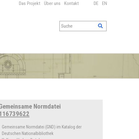
Das Projekt
Über uns
Kontakt
DE
EN
Gemeinsame Normdatei
116739622
Gemeinsame Normdatei (GND) im Katalog der
Deutschen Nationalbibliothek