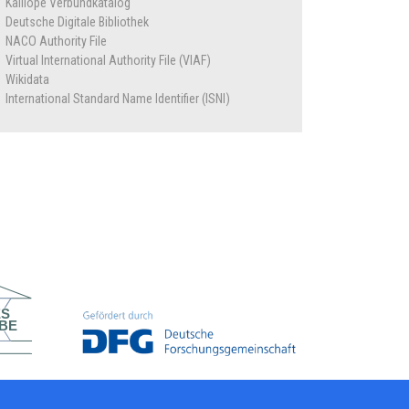
Kalliope Verbundkatalog
Deutsche Digitale Bibliothek
NACO Authority File
Virtual International Authority File (VIAF)
Wikidata
International Standard Name Identifier (ISNI)