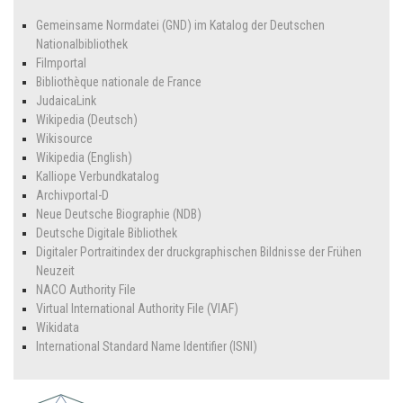
Gemeinsame Normdatei (GND) im Katalog der Deutschen
Nationalbibliothek
Filmportal
Bibliothèque nationale de France
JudaicaLink
Wikipedia (Deutsch)
Wikisource
Wikipedia (English)
Kalliope Verbundkatalog
Archivportal-D
Neue Deutsche Biographie (NDB)
Deutsche Digitale Bibliothek
Digitaler Portraitindex der druckgraphischen Bildnisse der Frühen
Neuzeit
NACO Authority File
Virtual International Authority File (VIAF)
Wikidata
International Standard Name Identifier (ISNI)