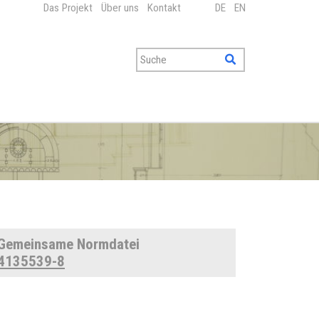
Das Projekt
Über uns
Kontakt
DE
EN
Gemeinsame Normdatei
4135539-8