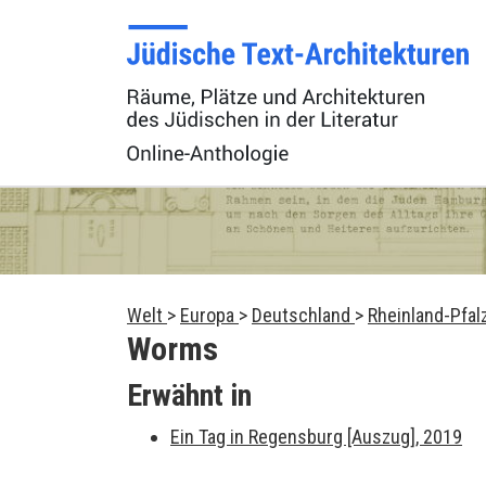
Welt
>
Europa
>
Deutschland
>
Rheinland-Pfal
Worms
Erwähnt in
Ein Tag in Regensburg [Auszug], 2019