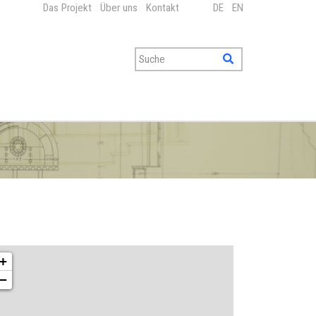
Das Projekt
Über uns
Kontakt
DE
EN
+
−