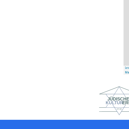
Lea
Ma