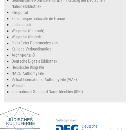
Gemeinsame Normdatei (GND) im Katalog der Deutschen
Nationalbibliothek
Filmportal
Bibliothèque nationale de France
JudaicaLink
Wikipedia (Deutsch)
Wikipedia (English)
Frankfurter Personenlexikon
Kalliope Verbundkatalog
Archivportal-D
Deutsche Digitale Bibliothek
Hessische Biografie
NACO Authority File
Virtual International Authority File (VIAF)
Wikidata
International Standard Name Identifier (ISNI)