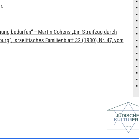
r.
nung bedürfen“ – Martin Cohens „Ein Streifzug durch
“, Israelitisches Familienblatt 32 (1930), Nr. 47, vom