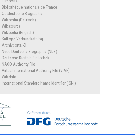
Filmportal
Bibliothèque nationale de France
Ostdeutsche Biographie
Wikipedia (Deutsch)
Wikisource
Wikipedia (English)
Kalliope Verbundkatalog
Archivportal-D
Neue Deutsche Biographie (NDB)
Deutsche Digitale Bibliothek
NACO Authority File
Virtual International Authority File (VIAF)
Wikidata
International Standard Name Identifier (ISNI)