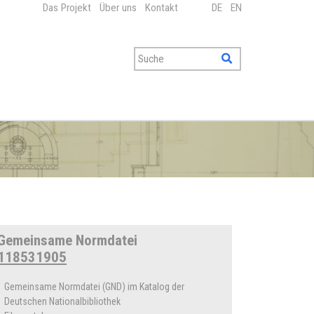
Das Projekt
Über uns
Kontakt
DE
EN
Gemeinsame Normdatei
118531905
Gemeinsame Normdatei (GND) im Katalog der
Deutschen Nationalbibliothek