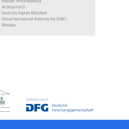
Kalliope Verbundkatalog
Archivportal-D
Deutsche Digitale Bibliothek
Virtual International Authority File (VIAF)
Wikidata