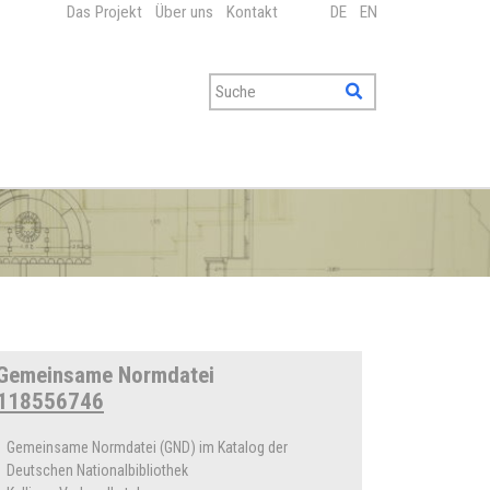
Das Projekt
Über uns
Kontakt
DE
EN
Gemeinsame Normdatei
118556746
Gemeinsame Normdatei (GND) im Katalog der
Deutschen Nationalbibliothek