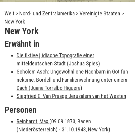
Welt
>
Nord- und Zentralamerika
>
Vereinigte Staaten
>
New York
New York
Erwähnt in
Die fiktive jüdische Topografie einer
mitteldeutschen Stadt (Joshua Spies)
Scholem Asch: Ungewöhnliche Nachbarn in Got fun
nekome: Bordell und Familienwohnung unter einem
Dach (Juana Torralbo Higuera)
Siegfried E. Van Praags Jeruzalem van het Westen
Personen
Reinhardt, Max
(09.09.1873, Baden
(Niederösterreich) - 31.10.1943,
New York
)