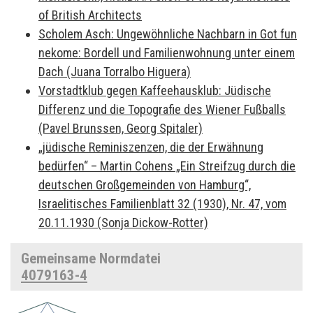
of British Architects
Scholem Asch: Ungewöhnliche Nachbarn in Got fun
nekome: Bordell und Familienwohnung unter einem
Dach (Juana Torralbo Higuera)
Vorstadtklub gegen Kaffeehausklub: Jüdische
Differenz und die Topografie des Wiener Fußballs
(Pavel Brunssen, Georg Spitaler)
„jüdische Reminiszenzen, die der Erwähnung
bedürfen“ – Martin Cohens „Ein Streifzug durch die
deutschen Großgemeinden von Hamburg“,
Israelitisches Familienblatt 32 (1930), Nr. 47, vom
20.11.1930 (Sonja Dickow-Rotter)
Gemeinsame Normdatei
4079163-4